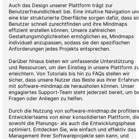
Auch das Design unserer Plattform trägt zur
Benutzerfreundlichkeit bei. Eine intuitive Navigation un
eine klar strukturierte Oberfläche sorgen dafür, dass si
Benutzer schnell zurechtfinden und ihre Mindmaps
effizient erstellen können. Unsere zahlreichen
Gestaltungsmöglichkeiten ermöglichen es, Mindmaps
individuell anzupassen, sodass sie den spezifischen
Anforderungen jedes Projekts entsprechen.
Darüber hinaus bieten wir umfassende Unterstützung
und Ressourcen, um den Einstieg in unsere Plattform z
erleichtern. Von Tutorials bis hin zu FAQs stellen wir
sicher, dass unsere Nutzer das Beste aus ihrer Erfahru
mit software-mindmap.de herausholen können. Unser
engagiertes Support-Team steht jederzeit bereit, um be
Fragen oder Anliegen zu helfen.
Durch die Nutzung von software-mindmap.de profitier
Entwicklerteams von einer konsolidierten Plattform, di
sowohl die Planungs- als auch die Entwicklungsphase
optimiert. Entdecken Sie, wie einfach und effektiv das
Management Ihrer Softwareprojekte sein kann, und