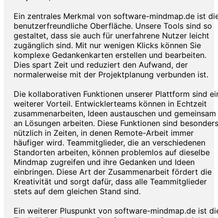
Ein zentrales Merkmal von software-mindmap.de ist di
benutzerfreundliche Oberfläche. Unsere Tools sind so
gestaltet, dass sie auch für unerfahrene Nutzer leicht
zugänglich sind. Mit nur wenigen Klicks können Sie
komplexe Gedankenkarten erstellen und bearbeiten.
Dies spart Zeit und reduziert den Aufwand, der
normalerweise mit der Projektplanung verbunden ist.
Die kollaborativen Funktionen unserer Plattform sind ei
weiterer Vorteil. Entwicklerteams können in Echtzeit
zusammenarbeiten, Ideen austauschen und gemeinsam
an Lösungen arbeiten. Diese Funktionen sind besonder
nützlich in Zeiten, in denen Remote-Arbeit immer
häufiger wird. Teammitglieder, die an verschiedenen
Standorten arbeiten, können problemlos auf dieselbe
Mindmap zugreifen und ihre Gedanken und Ideen
einbringen. Diese Art der Zusammenarbeit fördert die
Kreativität und sorgt dafür, dass alle Teammitglieder
stets auf dem gleichen Stand sind.
Ein weiterer Pluspunkt von software-mindmap.de ist di