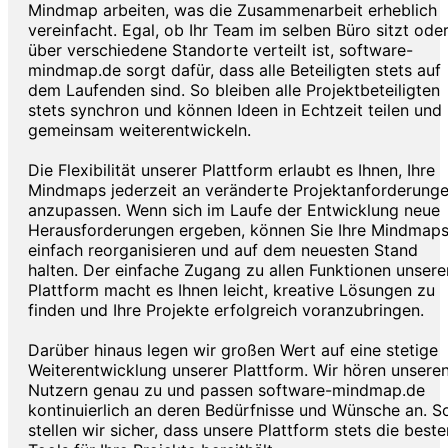
Mindmap arbeiten, was die Zusammenarbeit erheblich
vereinfacht. Egal, ob Ihr Team im selben Büro sitzt ode
über verschiedene Standorte verteilt ist, software-
mindmap.de sorgt dafür, dass alle Beteiligten stets auf
dem Laufenden sind. So bleiben alle Projektbeteiligten
stets synchron und können Ideen in Echtzeit teilen und
gemeinsam weiterentwickeln.
Die Flexibilität unserer Plattform erlaubt es Ihnen, Ihre
Mindmaps jederzeit an veränderte Projektanforderung
anzupassen. Wenn sich im Laufe der Entwicklung neue
Herausforderungen ergeben, können Sie Ihre Mindmap
einfach reorganisieren und auf dem neuesten Stand
halten. Der einfache Zugang zu allen Funktionen unsere
Plattform macht es Ihnen leicht, kreative Lösungen zu
finden und Ihre Projekte erfolgreich voranzubringen.
Darüber hinaus legen wir großen Wert auf eine stetige
Weiterentwicklung unserer Plattform. Wir hören unsere
Nutzern genau zu und passen software-mindmap.de
kontinuierlich an deren Bedürfnisse und Wünsche an. S
stellen wir sicher, dass unsere Plattform stets die beste