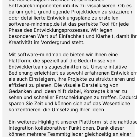
Softwarekomponenten intuitiv zu visualisieren. Ob es
darum geht, grundlegende Projektideen zu skizzieren
oder detaillierte Entwicklungspläne zu erstellen,
software-mindmap.de ist das perfekte Tool für jede
Phase des Entwicklungsprozesses. Wir legen
besonderen Wert auf Einfachheit und Klarheit, damit Ih
Kreativität im Vordergrund steht.
Mit software-mindmap.de bieten wir Ihnen eine
Plattform, die speziell auf die Bedürfnisse von
Entwicklerteams zugeschnitten ist. Unsere intuitive
Bedienung erleichtert es sowohl erfahrenen Entwickler
als auch Einsteigern, ihre Projekte zu strukturieren und
effizient zu planen. Die visuelle Darstellung von
Gedanken und Ideen hilft dabei, Konzepte klarer zu
sehen und schneller Entscheidungen zu treffen. Dadurc
sparen Sie Zeit und können sich auf das Wesentliche
konzentrieren: die Umsetzung Ihrer Ideen.
Ein weiteres Highlight unserer Plattform ist die nahtlos
Integration kollaborativer Funktionen. Dank dieser
können mehrere Teammitglieder gleichzeitig an einer