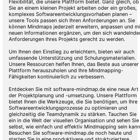
Flexibilität, die unsere Plattform bietet. Ganz gleich, ob
Sie an einem kleinen Projekt arbeiten oder ein großes,
komplexes Softwareentwicklungsvorhaben planen –
unsere Tools passen sich Ihren Anforderungen an. Sie
können Mindmaps jederzeit erweitern, anpassen und mi
neuen Informationen ergänzen, um den sich wandelnde
Anforderungen Ihres Projekts gerecht zu werden.
Um Ihnen den Einstieg zu erleichtern, bieten wir auch
umfassende Unterstützung und Schulungsmaterialien.
Unsere Ressourcen helfen Ihnen, das Beste aus unserer
Plattform herauszuholen und Ihre Mindmapping-
Fähigkeiten kontinuierlich zu verbessern.
Entdecken Sie mit software-mindmap.de eine neue Art
der Projektplanung und -umsetzung. Unsere Plattform
bietet Ihnen die Werkzeuge, die Sie benötigen, um Ihre
Softwareentwicklungsprozesse zu optimieren und
gleichzeitig die Teamdynamik zu stärken. Tauchen Sie
ein in die Welt der visuellen Organisation und sehen Sie
selbst, wie einfach und effektiv Mindmapping sein kann
Besuchen Sie software-mindmap.de noch heute und
starten Sie in eine produktivere und strukturiertere