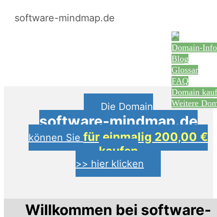
software-mindmap.de
Domain-Info
Blog
Glossar
FAQ
Domain kau
Weitere Dom
Die Domain
software-mindmap.de
für einmalig 200,00 €
können Sie
kaufen
>> hier klicken
Willkommen bei software-