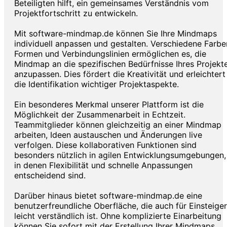
Beteiligten hilft, ein gemeinsames Verständnis vom
Projektfortschritt zu entwickeln.
Mit software-mindmap.de können Sie Ihre Mindmaps
individuell anpassen und gestalten. Verschiedene Farbe
Formen und Verbindungslinien ermöglichen es, die
Mindmap an die spezifischen Bedürfnisse Ihres Projekt
anzupassen. Dies fördert die Kreativität und erleichtert
die Identifikation wichtiger Projektaspekte.
Ein besonderes Merkmal unserer Plattform ist die
Möglichkeit der Zusammenarbeit in Echtzeit.
Teammitglieder können gleichzeitig an einer Mindmap
arbeiten, Ideen austauschen und Änderungen live
verfolgen. Diese kollaborativen Funktionen sind
besonders nützlich in agilen Entwicklungsumgebungen,
in denen Flexibilität und schnelle Anpassungen
entscheidend sind.
Darüber hinaus bietet software-mindmap.de eine
benutzerfreundliche Oberfläche, die auch für Einsteiger
leicht verständlich ist. Ohne komplizierte Einarbeitung
können Sie sofort mit der Erstellung Ihrer Mindmaps