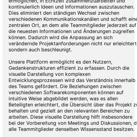
ermöglichen, in Echtzeit zusammenzuarbeiten und
kontinuierlich Ideen und Informationen auszutauschen.
Dies eliminiert den ständigen Wechsel zwischen
verschiedenen Kommunikationskanälen und schafft ein
zentralen Ort, an dem alle Teammitglieder jederzeit auf
die neuesten Informationen und Änderungen zugreifen
können. Dadurch wird die Anpassung an sich
verändernde Projektanforderungen nicht nur erleichtert
sondern auch beschleunigt.
Unsere Plattform ermöglicht es den Nutzern,
Gedankenstrukturen effizient zu erfassen. Durch die
visuelle Darstellung von komplexen
Entwicklungsprozessen wird das Verständnis innerhalb
des Teams gefördert. Die Beziehungen zwischen
verschiedenen Softwarekomponenten können auf
intuitive Weise abgebildet werden, was es allen
Beteiligten erleichtert, die Übersicht über das Projekt z
behalten und gezielt an den relevanten Bereichen zu
arbeiten. Diese visuelle Darstellung hilft insbesondere
bei der Vorbereitung von Meetings und Diskussionen, 
alle Teammitglieder denselben Wissensstand besitzen.