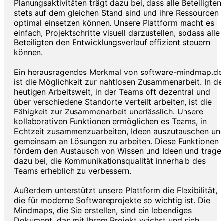
Planungsaktivitäten trägt dazu bei, dass alle Beteiligten
stets auf dem gleichen Stand sind und ihre Ressourcen
optimal einsetzen können. Unsere Plattform macht es
einfach, Projektschritte visuell darzustellen, sodass alle
Beteiligten den Entwicklungsverlauf effizient steuern
können.
Ein herausragendes Merkmal von software-mindmap.d
ist die Möglichkeit zur nahtlosen Zusammenarbeit. In d
heutigen Arbeitswelt, in der Teams oft dezentral und
über verschiedene Standorte verteilt arbeiten, ist die
Fähigkeit zur Zusammenarbeit unerlässlich. Unsere
kollaborativen Funktionen ermöglichen es Teams, in
Echtzeit zusammenzuarbeiten, Ideen auszutauschen un
gemeinsam an Lösungen zu arbeiten. Diese Funktionen
fördern den Austausch von Wissen und Ideen und trag
dazu bei, die Kommunikationsqualität innerhalb des
Teams erheblich zu verbessern.
Außerdem unterstützt unsere Plattform die Flexibilität,
die für moderne Softwareprojekte so wichtig ist. Die
Mindmaps, die Sie erstellen, sind ein lebendiges
Dokument, das mit Ihrem Projekt wächst und sich